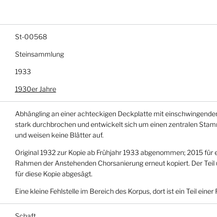
St-00568
Steinsammlung
1933
1930er Jahre
Abhängling an einer achteckigen Deckplatte mit einschwingenden
stark durchbrochen und entwickelt sich um einen zentralen Stam
und weisen keine Blätter auf.
Original 1932 zur Kopie ab Frühjahr 1933 abgenommen; 2015 für e
Rahmen der Anstehenden Chorsanierung erneut kopiert. Der Teil
für diese Kopie abgesägt.
Eine kleine Fehlstelle im Bereich des Korpus, dort ist ein Teil ein
Schaft