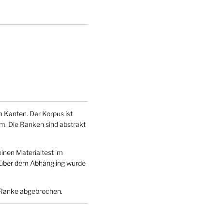
 Kanten. Der Korpus ist
m. Die Ranken sind abstrakt
inen Materialtest im
 über dem Abhängling wurde
er Ranke abgebrochen.