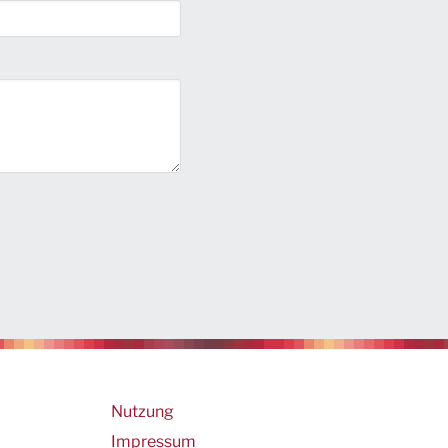
Footer
Nutzung
Impressum