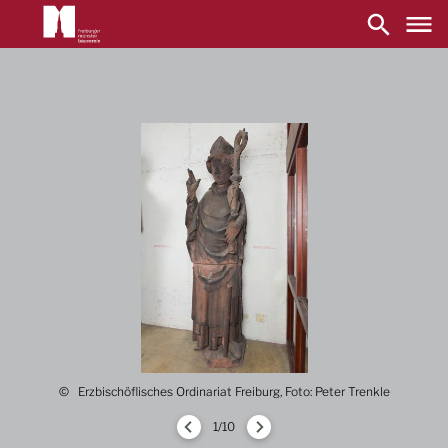
Main
navigation
Direkt
zum
Inhalt
Erzbischöflisches Ordinariat Freiburg, Foto: Peter Trenkle
1/10