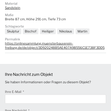
Material
Sandstein
Maße
Breite 87 cm, Höhe 291 cm, Tiefe 73 cm
Schlagworte
Skulptur
Bischof
Heiliger
Nikolaus
Martin
Permalink
https://onlinesammlung.muensterbauverein-
freiburg.de/de/object/3D920248B5AE407A98556C1E738F3DD5
Ihre Nachricht zum Objekt
Sie haben Informationen oder Fragen zu diesem Objekt?
Ihre E-Mail
Ihre Nachricht