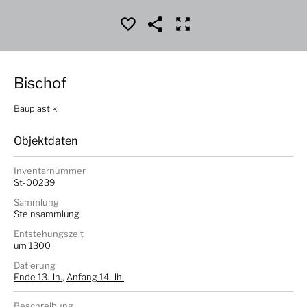
Bischof
Bauplastik
Objektdaten
Inventarnummer
St-00239
Sammlung
Steinsammlung
Entstehungszeit
um 1300
Datierung
Ende 13. Jh.
,
Anfang 14. Jh.
Beschreibung