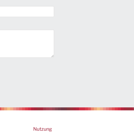
Footer
Nutzung