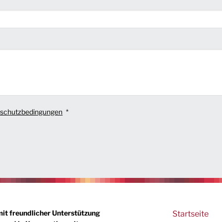
schutzbedingungen
Main
mit freundlicher Unterstützung
Startseite