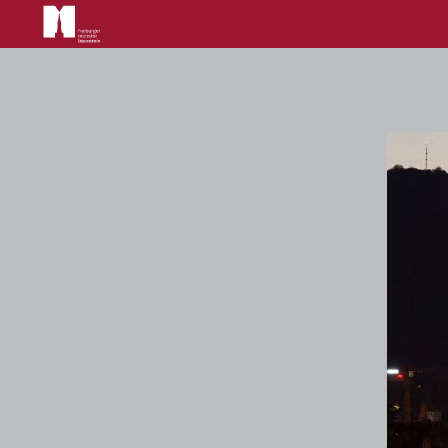
Main
navigation
Direkt
zum
Inhalt