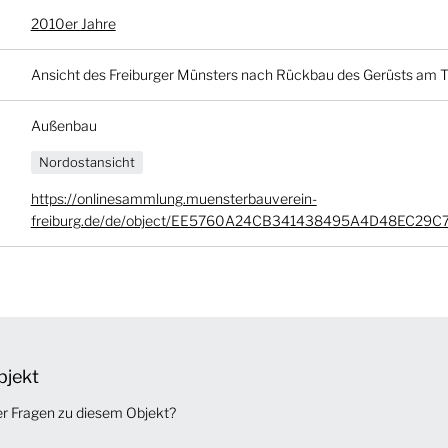
2010er Jahre
Ansicht des Freiburger Münsters nach Rückbau des Gerüsts am 
Außenbau
Nordostansicht
https://onlinesammlung.muensterbauverein-
freiburg.de/de/object/EE5760A24CB341438495A4D48EC29C
bjekt
er Fragen zu diesem Objekt?