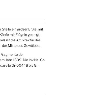
 Stelle ein großer Engel mit
Köpfe mit Flügeln gezeigt,
ls ist die Architektur des
n der MItte des Gewölbes.
n Fragmente der
 Jahr 1609. Die Inv.Nr.: Gr-
arelle Gr-00448 bis Gr-