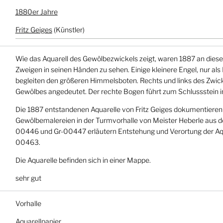
1880er Jahre
Fritz Geiges
(Künstler)
Wie das Aquarell des Gewölbezwickels zeigt, waren 1887 an dieser
Zweigen in seinen Händen zu sehen. Einige kleinere Engel, nur als 
begleiten den größeren Himmelsboten. Rechts und links des Zwicke
Gewölbes angedeutet. Der rechte Bogen führt zum Schlussstein i
Die 1887 entstandenen Aquarelle von Fritz Geiges dokumentiere
Gewölbemalereien in der Turmvorhalle von Meister Heberle aus dem
00446 und Gr-00447 erläutern Entstehung und Verortung der Aqu
00463.
Die Aquarelle befinden sich in einer Mappe.
sehr gut
Vorhalle
Aquarellpapier