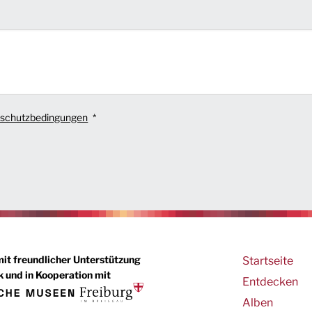
schutzbedingungen
Main
mit freundlicher Unterstützung
Startseite
 und in Kooperation mit
navigation
Entdecken
Alben