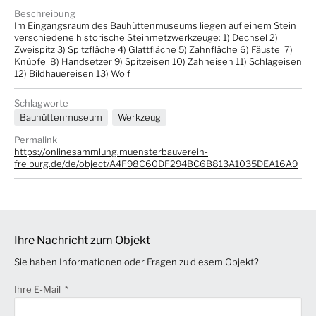
Beschreibung
Im Eingangsraum des Bauhüttenmuseums liegen auf einem Stein
verschiedene historische Steinmetzwerkzeuge: 1) Dechsel 2)
Zweispitz 3) Spitzfläche 4) Glattfläche 5) Zahnfläche 6) Fäustel 7)
Knüpfel 8) Handsetzer 9) Spitzeisen 10) Zahneisen 11) Schlageisen
12) Bildhauereisen 13) Wolf
Schlagworte
Bauhüttenmuseum
Werkzeug
Permalink
https://onlinesammlung.muensterbauverein-
freiburg.de/de/object/A4F98C60DF294BC6B813A1035DEA16A9
Ihre Nachricht zum Objekt
Sie haben Informationen oder Fragen zu diesem Objekt?
Ihre E-Mail