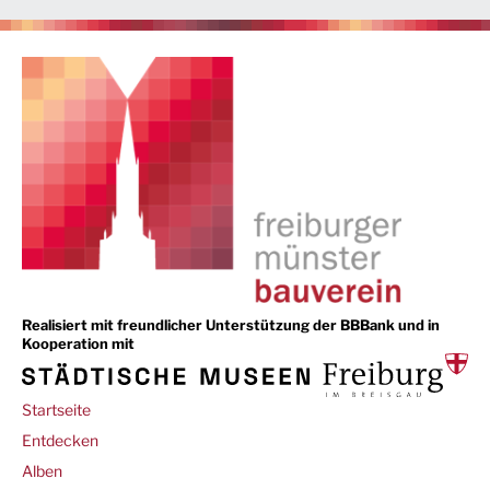
Realisiert mit freundlicher Unterstützung der BBBank und in
Kooperation mit
Main
Startseite
navigation
Entdecken
Alben