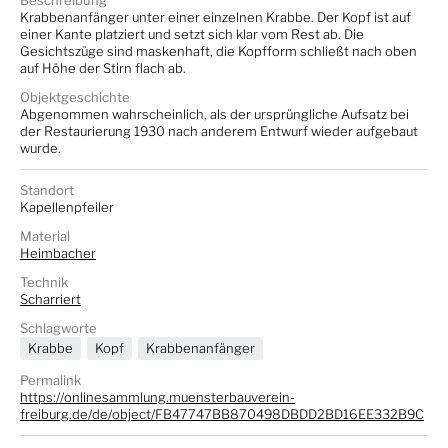
Beschreibung
Krabbenanfänger unter einer einzelnen Krabbe. Der Kopf ist auf
einer Kante platziert und setzt sich klar vom Rest ab. Die
Gesichtszüge sind maskenhaft, die Kopfform schließt nach oben
auf Höhe der Stirn flach ab.
Objektgeschichte
Abgenommen wahrscheinlich, als der ursprüngliche Aufsatz bei
der Restaurierung 1930 nach anderem Entwurf wieder aufgebaut
wurde.
Standort
Kapellenpfeiler
Material
Heimbacher
Technik
Scharriert
Schlagworte
Krabbe
Kopf
Krabbenanfänger
Permalink
https://onlinesammlung.muensterbauverein-
freiburg.de/de/object/FB47747BB870498DBDD2BD16EE332B9C