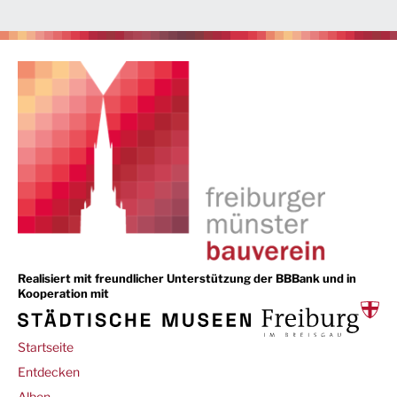
Realisiert mit freundlicher Unterstützung der BBBank und in
Kooperation mit
Main
Startseite
navigation
Entdecken
Alben