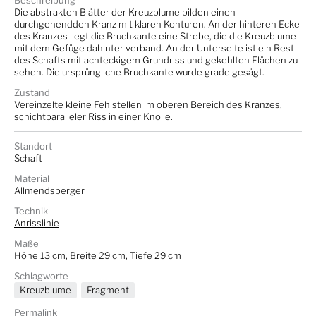
Beschreibung
Die abstrakten Blätter der Kreuzblume bilden einen
durchgehendden Kranz mit klaren Konturen. An der hinteren Ecke
des Kranzes liegt die Bruchkante eine Strebe, die die Kreuzblume
mit dem Gefüge dahinter verband. An der Unterseite ist ein Rest
des Schafts mit achteckigem Grundriss und gekehlten Flächen zu
sehen. Die ursprüngliche Bruchkante wurde grade gesägt.
Zustand
Vereinzelte kleine Fehlstellen im oberen Bereich des Kranzes,
schichtparalleler Riss in einer Knolle.
Standort
Schaft
Material
Allmendsberger
Technik
Anrisslinie
Maße
Höhe 13 cm, Breite 29 cm, Tiefe 29 cm
Schlagworte
Kreuzblume
Fragment
Permalink