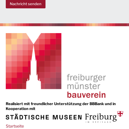
Nachricht senden
Realisiert mit freundlicher Unterstützung der BBBank und in
Kooperation mit
Main
Startseite