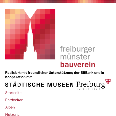
Realisiert mit freundlicher Unterstützung der BBBank und in
Kooperation mit
Main
Startseite
navigation
Entdecken
Alben
Footer
Nutzung