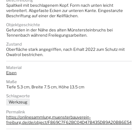
Beschreibung
Spaltkeil mit beschlagenem Kopf. Form nach unten leicht
verbreitert. Abgefaste Ecken zur unteren Kante. Eingestanzte
Beschriftung auf einer der Keilflächen.
Objektgeschichte
Gefunden in der Nähe des alten Münstersteinbruchs bei
Tennenbach während Freilegungsarbeiten.
Zustand
Oberfläche stark angegriffen, nach Erhalt 2022 zum Schutz mit
Owatrol bestrichen.
Material
Eisen
Maße
Tiefe 5.3 cm, Breite 7.5 cm, Höhe 13.5 cm
Schlagworte
Werkzeug
Permalink
https://onlinesammlung.muensterbauverein-
freiburg.de/de/object/F869C7F62BC04D47B435D89A20B86E54