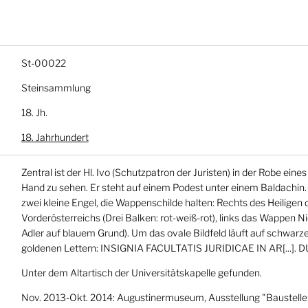
St-00022
Steinsammlung
18. Jh.
18. Jahrhundert
Zentral ist der Hl. Ivo (Schutzpatron der Juristen) in der Robe ein
Hand zu sehen. Er steht auf einem Podest unter einem Baldachin
zwei kleine Engel, die Wappenschilde halten: Rechts des Heilige
Vorderösterreichs (Drei Balken: rot-weiß-rot), links das Wappen N
Adler auf blauem Grund). Um das ovale Bildfeld läuft auf schwarze
goldenen Lettern: INSIGNIA FACULTATIS JURIDICAE IN AR[...]. 
Unter dem Altartisch der Universitätskapelle gefunden.
Nov. 2013-Okt. 2014: Augustinermuseum, Ausstellung "Baustelle