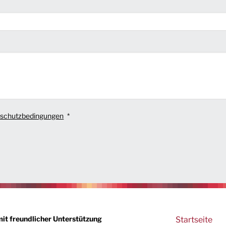
schutzbedingungen
Main
mit freundlicher Unterstützung
Startseite