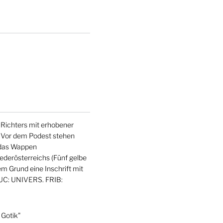
es Richters mit erhobener
. Vor dem Podest stehen
n das Wappen
iederösterreichs (Fünf gelbe
m Grund eine Inschrift mit
DUC: UNIVERS. FRIB:
 Gotik"