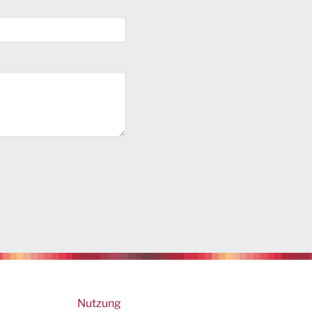
Footer
Nutzung