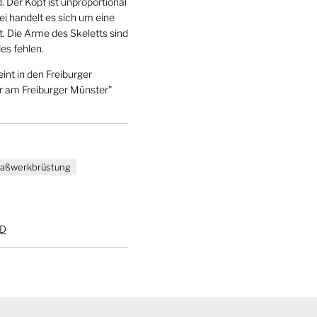
 Der Kopf ist unproportional
i handelt es sich um eine
t. Die Arme des Skeletts sind
es fehlen.
int in den Freiburger
er am Freiburger Münster"
aßwerkbrüstung
9D