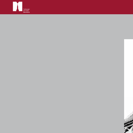
Main
navigation
Direkt
zum
Inhalt