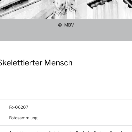
MBV
Skelettierter Mensch
Fo-06207
Fotosammlung