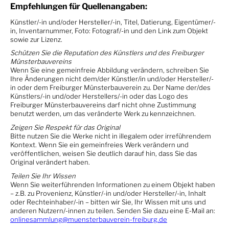
Empfehlungen für Quellenangaben:
Künstler/-in und/oder Hersteller/-in, Titel, Datierung, Eigentümer/-
in, Inventarnummer, Foto: Fotograf/-in und den Link zum Objekt
sowie zur Lizenz.
Schützen Sie die Reputation des Künstlers und des Freiburger
Münsterbauvereins
Wenn Sie eine gemeinfreie Abbildung verändern, schreiben Sie
Ihre Änderungen nicht dem/der Künstler/in und/oder Hersteller/-
in oder dem Freiburger Münsterbauverein zu. Der Name der/des
Künstlers/-in und/oder Herstellers/-in oder das Logo des
Freiburger Münsterbauvereins darf nicht ohne Zustimmung
benutzt werden, um das veränderte Werk zu kennzeichnen.
Zeigen Sie Respekt für das Original
Bitte nutzen Sie die Werke nicht in illegalem oder irreführendem
Kontext. Wenn Sie ein gemeinfreies Werk verändern und
veröffentlichen, weisen Sie deutlich darauf hin, dass Sie das
Original verändert haben.
Teilen Sie Ihr Wissen
Wenn Sie weiterführenden Informationen zu einem Objekt haben
– z.B. zu Provenienz, Künstler/-in und/oder Hersteller/-in, Inhalt
oder Rechteinhaber/-in – bitten wir Sie, Ihr Wissen mit uns und
anderen Nutzern/-innen zu teilen. Senden Sie dazu eine E-Mail an:
onlinesammlung@muensterbauverein-freiburg.de