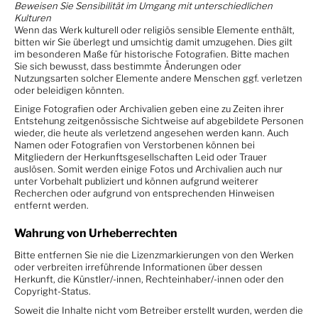
Beweisen Sie Sensibilität im Umgang mit unterschiedlichen
Kulturen
Wenn das Werk kulturell oder religiös sensible Elemente enthält,
bitten wir Sie überlegt und umsichtig damit umzugehen. Dies gilt
im besonderen Maße für historische Fotografien. Bitte machen
Sie sich bewusst, dass bestimmte Änderungen oder
Nutzungsarten solcher Elemente andere Menschen ggf. verletzen
oder beleidigen könnten.
Einige Fotografien oder Archivalien geben eine zu Zeiten ihrer
Entstehung zeitgenössische Sichtweise auf abgebildete Personen
wieder, die heute als verletzend angesehen werden kann. Auch
Namen oder Fotografien von Verstorbenen können bei
Mitgliedern der Herkunftsgesellschaften Leid oder Trauer
auslösen. Somit werden einige Fotos und Archivalien auch nur
unter Vorbehalt publiziert und können aufgrund weiterer
Recherchen oder aufgrund von entsprechenden Hinweisen
entfernt werden.
Wahrung von Urheberrechten
Bitte entfernen Sie nie die Lizenzmarkierungen von den Werken
oder verbreiten irreführende Informationen über dessen
Herkunft, die Künstler/-innen, Rechteinhaber/-innen oder den
Copyright-Status.
Soweit die Inhalte nicht vom Betreiber erstellt wurden, werden die