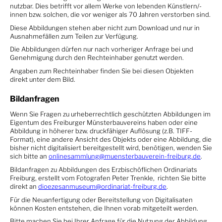
nutzbar. Dies betrifft vor allem Werke von lebenden Künstlern/-
innen bzw. solchen, die vor weniger als 70 Jahren verstorben sind.
Diese Abbildungen stehen aber nicht zum Download und nur in
Ausnahmefällen zum Teilen zur Verfügung.
Die Abbildungen dürfen nur nach vorheriger Anfrage bei und
Genehmigung durch den Rechteinhaber genutzt werden.
Angaben zum Rechteinhaber finden Sie bei diesen Objekten
direkt unter dem Bild.
Bildanfragen
Wenn Sie Fragen zu urheberrechtlich geschützten Abbildungen im
Eigentum des Freiburger Münsterbauvereins haben oder eine
Abbildung in höherer bzw. druckfähiger Auflösung (z.B. TIFF-
Format), eine andere Ansicht des Objekts oder eine Abbildung, die
bisher nicht digitalisiert bereitgestellt wird, benötigen, wenden Sie
sich bitte an
onlinesammlung@muensterbauverein-freiburg.de
.
Bildanfragen zu Abbildungen des Erzbischöflichen Ordinariats
Freiburg, erstellt vom Fotografen Peter Trenkle, richten Sie bitte
direkt an
dioezesanmuseum@ordinariat-freiburg.de
.
Für die Neuanfertigung oder Bereitstellung von Digitalisaten
können Kosten entstehen, die Ihnen vorab mitgeteilt werden.
Bitte machen Sie bei Ihrer Anfrage für die Nutzung der Abbildung