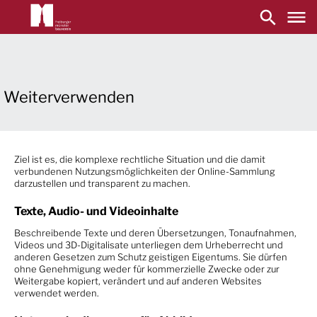
Main
navigation
Skip
to
main
content
Weiterverwenden
Ziel ist es, die komplexe rechtliche Situation und die damit
verbundenen Nutzungsmöglichkeiten der Online-Sammlung
darzustellen und transparent zu machen.
Texte, Audio- und Videoinhalte
Beschreibende Texte und deren Übersetzungen, Tonaufnahmen,
Videos und 3D-Digitalisate unterliegen dem Urheberrecht und
anderen Gesetzen zum Schutz geistigen Eigentums. Sie dürfen
ohne Genehmigung weder für kommerzielle Zwecke oder zur
Weitergabe kopiert, verändert und auf anderen Websites
verwendet werden.