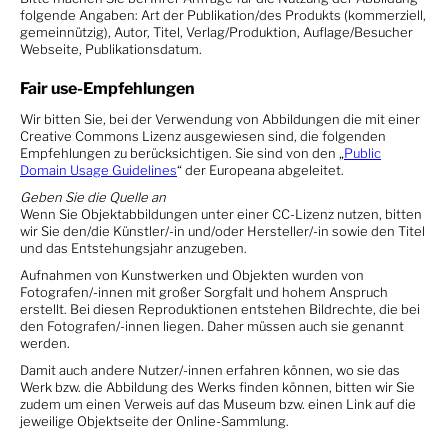
folgende Angaben: Art der Publikation/des Produkts (kommerziell,
gemeinnützig), Autor, Titel, Verlag/Produktion, Auflage/Besucher
Webseite, Publikationsdatum.
Fair use-Empfehlungen
Wir bitten Sie, bei der Verwendung von Abbildungen die mit einer
Creative Commons Lizenz ausgewiesen sind, die folgenden
Empfehlungen zu berücksichtigen. Sie sind von den „
Public
Domain Usage Guidelines
“ der Europeana abgeleitet.
Geben Sie die Quelle an
Wenn Sie Objektabbildungen unter einer CC-Lizenz nutzen, bitten
wir Sie den/die Künstler/-in und/oder Hersteller/-in sowie den Titel
und das Entstehungsjahr anzugeben.
Aufnahmen von Kunstwerken und Objekten wurden von
Fotografen/-innen mit großer Sorgfalt und hohem Anspruch
erstellt. Bei diesen Reproduktionen entstehen Bildrechte, die bei
den Fotografen/-innen liegen. Daher müssen auch sie genannt
werden.
Damit auch andere Nutzer/-innen erfahren können, wo sie das
Werk bzw. die Abbildung des Werks finden können, bitten wir Sie
zudem um einen Verweis auf das Museum bzw. einen Link auf die
jeweilige Objektseite der Online-Sammlung.