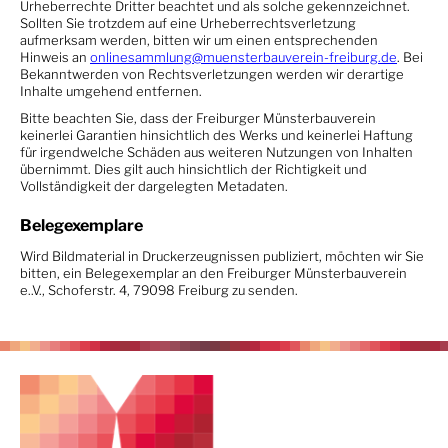
Urheberrechte Dritter beachtet und als solche gekennzeichnet.
Sollten Sie trotzdem auf eine Urheberrechtsverletzung
aufmerksam werden, bitten wir um einen entsprechenden
Hinweis an
onlinesammlung@muensterbauverein-freiburg.de
. Bei
Bekanntwerden von Rechtsverletzungen werden wir derartige
Inhalte umgehend entfernen.
Bitte beachten Sie, dass der Freiburger Münsterbauverein
keinerlei Garantien hinsichtlich des Werks und keinerlei Haftung
für irgendwelche Schäden aus weiteren Nutzungen von Inhalten
übernimmt. Dies gilt auch hinsichtlich der Richtigkeit und
Vollständigkeit der dargelegten Metadaten.
Belegexemplare
Wird Bildmaterial in Druckerzeugnissen publiziert, möchten wir Sie
bitten, ein Belegexemplar an den Freiburger Münsterbauverein
e..V., Schoferstr. 4, 79098 Freiburg zu senden.