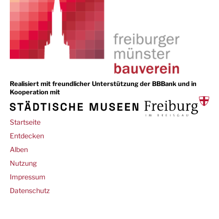
Realisiert mit freundlicher Unterstützung der BBBank und in
Kooperation mit
Main
Startseite
navigation
Entdecken
Alben
Footer
Nutzung
Impressum
Datenschutz