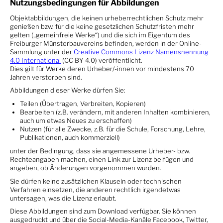
Nutzungsbedingungen für Abbildungen
Objektabbildungen, die keinen urheberrechtlichen Schutz mehr
genießen bzw. für die keine gesetzlichen Schutzfristen mehr
gelten („gemeinfreie Werke“) und die sich im Eigentum des
Freiburger Münsterbauvereins befinden, werden in der Online-
Sammlung unter der
Creative Commons Lizenz Namensnennung
4.0 International
(CC BY 4.0) veröffentlicht.
Dies gilt für Werke deren Urheber/-innen vor mindestens 70
Jahren verstorben sind.
Abbildungen dieser Werke dürfen Sie:
Teilen (Übertragen, Verbreiten, Kopieren)
Bearbeiten (z.B. verändern, mit anderen Inhalten kombinieren,
auch um etwas Neues zu erschaffen)
Nutzen (für alle Zwecke, z.B. für die Schule, Forschung, Lehre,
Publikationen, auch kommerziell)
unter der Bedingung, dass sie angemessene Urheber- bzw.
Rechteangaben machen, einen Link zur Lizenz beifügen und
angeben, ob Änderungen vorgenommen wurden.
Sie dürfen keine zusätzlichen Klauseln oder technischen
Verfahren einsetzen, die anderen rechtlich irgendetwas
untersagen, was die Lizenz erlaubt.
Diese Abbildungen sind zum Download verfügbar. Sie können
ausgedruckt und über die Social-Media-Kanäle Facebook, Twitter,