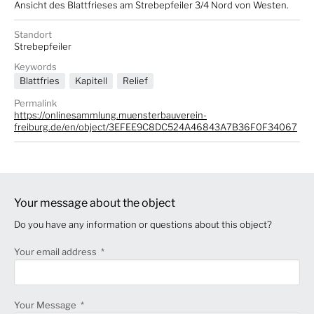
Ansicht des Blattfrieses am Strebepfeiler 3/4 Nord von Westen.
Standort
Strebepfeiler
Keywords
Blattfries
Kapitell
Relief
Permalink
https://onlinesammlung.muensterbauverein-
freiburg.de/en/object/3EFEE9C8DC524A46843A7B36F0F34067
Your message about the object
Do you have any information or questions about this object?
Your email address
Your Message