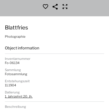
Blattfries
Photographie
Object information
Inventarnummer
Fo-06134
Sammlung
Fotosammlung
Entstehungszeit
11.1904
Datierung
1. Jahrzehnt 20. Jh.
Beschreibung