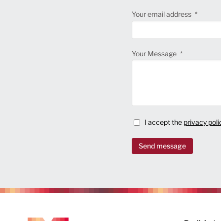
Your email address
Your Message
I accept the
privacy poli
Send message