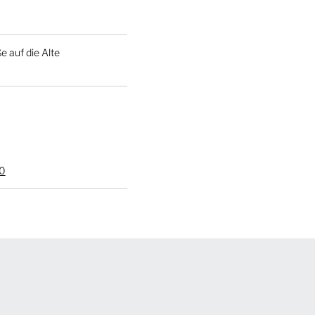
 auf die Alte
0