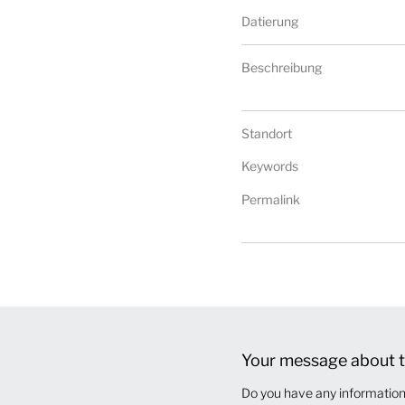
Datierung
Beschreibung
Standort
Keywords
Permalink
Your message about t
Do you have any information 