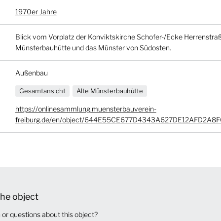
1970er Jahre
Blick vom Vorplatz der Konviktskirche Schofer-/Ecke Herrenstraße
Münsterbauhütte und das Münster von Südosten.
Außenbau
Gesamtansicht
Alte Münsterbauhütte
https://onlinesammlung.muensterbauverein-
freiburg.de/en/object/644E55CE677D4343A627DE12AFD2A8F
he object
or questions about this object?