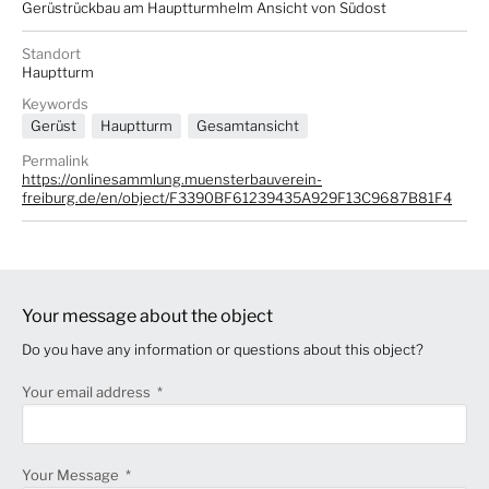
Gerüstrückbau am Hauptturmhelm Ansicht von Südost
Standort
Hauptturm
Keywords
Gerüst
Hauptturm
Gesamtansicht
Permalink
https://onlinesammlung.muensterbauverein-
freiburg.de/en/object/F3390BF61239435A929F13C9687B81F4
Your message about the object
Do you have any information or questions about this object?
Your email address
Your Message