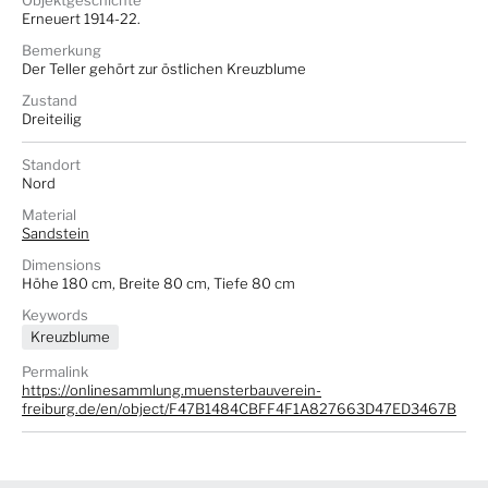
Objektgeschichte
Erneuert 1914-22.
Bemerkung
Der Teller gehört zur östlichen Kreuzblume
Zustand
Dreiteilig
Standort
Nord
Material
Sandstein
Dimensions
Höhe 180 cm, Breite 80 cm, Tiefe 80 cm
Keywords
Kreuzblume
Permalink
https://onlinesammlung.muensterbauverein-
freiburg.de/en/object/F47B1484CBFF4F1A827663D47ED3467B