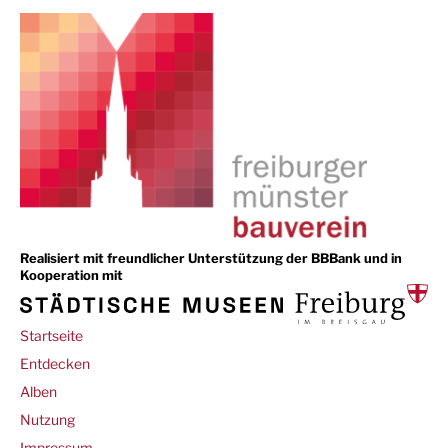
Realisiert mit freundlicher Unterstützung der BBBank und in
Kooperation mit
Main
Startseite
navigation
Entdecken
Alben
Footer
Nutzung
Impressum