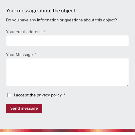
Your message about the object
Do you have any information or questions about this object?
Your email address
Your Message
I accept the
privacy policy
Send message