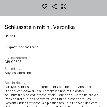
Schlussstein mit hl. Veronika
Bauteil
Object information
Inventarnummer
Gi8-00523
Sammlung
Abgusssammlung
Beschreibung
Farbiger Schlussstein in Form einer Scheibe ohne Ansatz der
Rippen. Vor Maßwerk als Hintergrund und mit leichten
Asymmetrien belebt, erscheint die Figur der hl. Veronika, die die
Passionsreliquie des Schweißtuchs Christi präsentiert. Das
Gesicht Christi tritt dabei als plastisches Relief hervor. Das vom