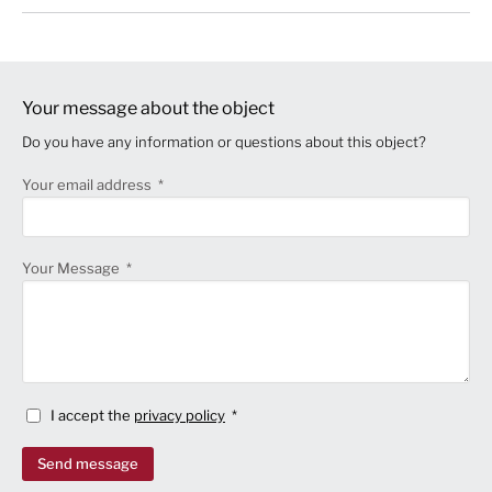
Your message about the object
Do you have any information or questions about this object?
Your email address
Your Message
I accept the
privacy policy
Send message