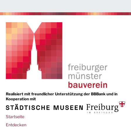
Realisiert mit freundlicher Unterstützung der BBBank und in
Kooperation mit
Main
Startseite
navigation
Entdecken