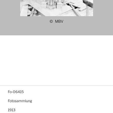
MBV
Fo-06415
Fotosammlung
1913