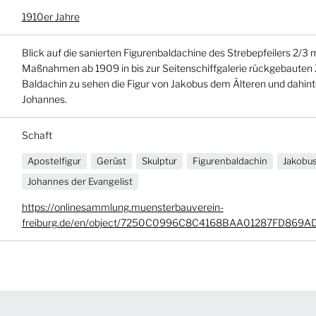
1910er Jahre
Blick auf die sanierten Figurenbaldachine des Strebepfeilers 2/3 
Maßnahmen ab 1909 in bis zur Seitenschiffgalerie rückgebauten
Baldachin zu sehen die Figur von Jakobus dem Älteren und dahint
Johannes.
Schaft
Apostelfigur
Gerüst
Skulptur
Figurenbaldachin
Jakobus
Johannes der Evangelist
https://onlinesammlung.muensterbauverein-
freiburg.de/en/object/7250C0996C8C4168BAA01287FD869A