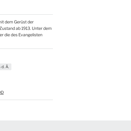
mit dem Gerüst der
 Zustand ab 1913. Unter dem
er die des Evangelisten
 d. Ä.
DD