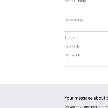
Beschreibung
Bemerkung
Standort
Keywords
Permalink
Your message about t
Do you have any information 