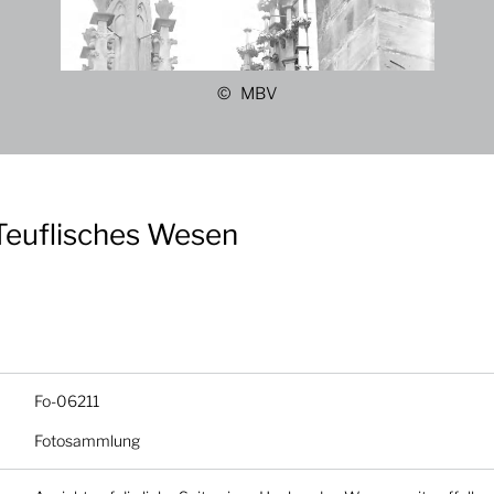
MBV
Teuflisches Wesen
Fo-06211
Fotosammlung