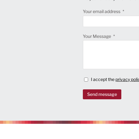
Your email address
Your Message
I accept the
privacy poli
Send message