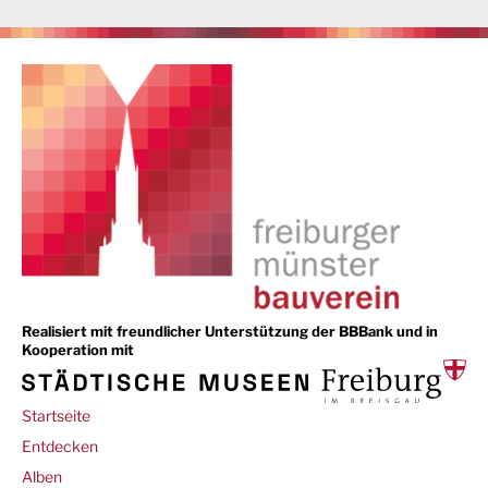
Realisiert mit freundlicher Unterstützung der BBBank und in
Kooperation mit
Main
Startseite
navigation
Entdecken
Alben