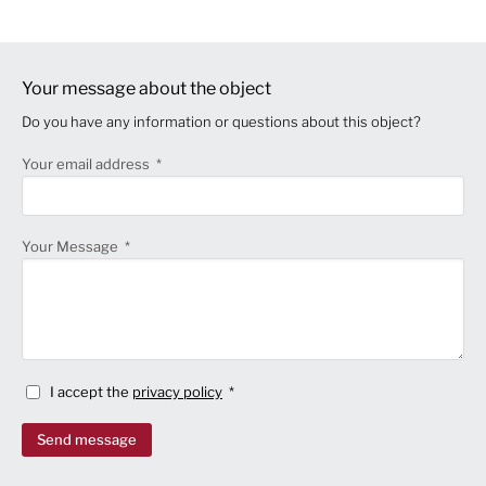
Your message about the object
Do you have any information or questions about this object?
Your email address
Your Message
I accept the
privacy policy
Send message