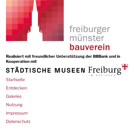
Realisiert mit freundlicher Unterstützung der BBBank und in
Kooperation mit
Main
Startseite
navigation
Entdecken
Galeries
Footer
Nutzung
Impressum
Datenschutz