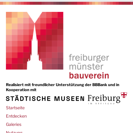
Realisiert mit freundlicher Unterstützung der BBBank und in
Kooperation mit
Main
Startseite
navigation
Entdecken
Galeries
Footer
Nutzung