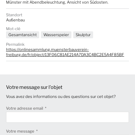
Münster mit Abendbeleuchtung, Ansicht von Südosten.
Standort
Außenbau
Mot-clé
Gesamtansicht
Wasserspeier
Skulptur
Permalink
https://onlinesammlung.muensterbauverein-
freiburg.de/fr/object/13F06C81AE214A7DA3C4BC2E5A4F85BF
Votre message sur l'objet
Vous avez des informations ou des questions sur cet objet?
Votre adresse email
Votre message