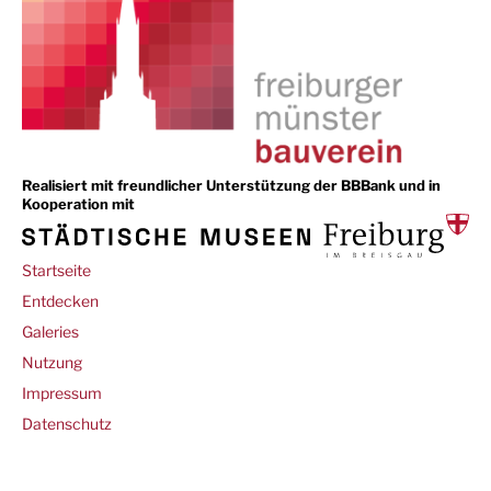
Realisiert mit freundlicher Unterstützung der BBBank und in
Kooperation mit
Main
Startseite
navigation
Entdecken
Galeries
Footer
Nutzung
Impressum
Datenschutz