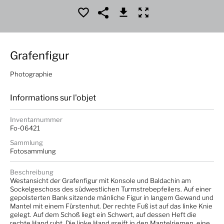
Grafenfigur
Photographie
Informations sur l'objet
Inventarnummer
Fo-06421
Sammlung
Fotosammlung
Beschreibung
Westansicht der Grafenfigur mit Konsole und Baldachin am
Sockelgeschoss des südwestlichen Turmstrebepfeilers. Auf einer
gepolsterten Bank sitzende mänliche Figur in langem Gewand und
Mantel mit einem Fürstenhut. Der rechte Fuß ist auf das linke Knie
gelegt. Auf dem Schoß liegt ein Schwert, auf dessen Heft die
rechte Hand ruht. Die linke Hand greift in den Mantelriemen, eine