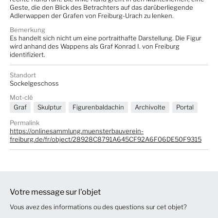
Geste, die den Blick des Betrachters auf das darüberliegende
Adlerwappen der Grafen von Freiburg-Urach zu lenken.
Bemerkung
Es handelt sich nicht um eine portraithafte Darstellung. Die Figur
wird anhand des Wappens als Graf Konrad I. von Freiburg
identifiziert.
Standort
Sockelgeschoss
Mot-clé
Graf
Skulptur
Figurenbaldachin
Archivolte
Portal
Permalink
https://onlinesammlung.muensterbauverein-
freiburg.de/fr/object/28928C8791A645CF92A6F06DE50F9315
Votre message sur l'objet
Vous avez des informations ou des questions sur cet objet?