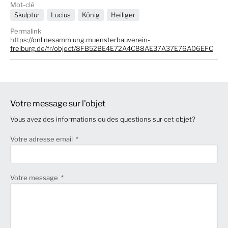
Mot-clé
Skulptur
Lucius
König
Heiliger
Permalink
https://onlinesammlung.muensterbauverein-
freiburg.de/fr/object/8FB52BE4E72A4C88AE37A37E76A06EFC
Votre message sur l'objet
Vous avez des informations ou des questions sur cet objet?
Votre adresse email
Votre message