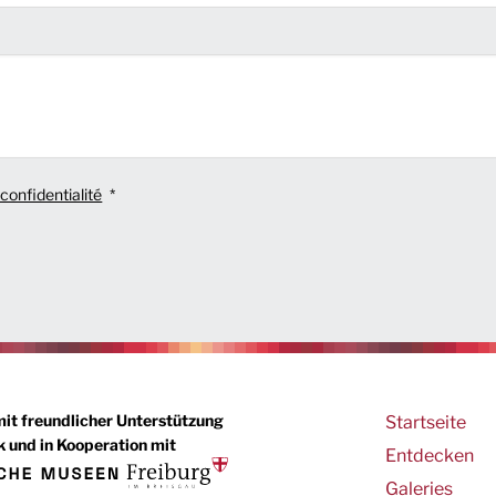
 confidentialité
Main
mit freundlicher Unterstützung
Startseite
 und in Kooperation mit
navigation
Entdecken
Galeries