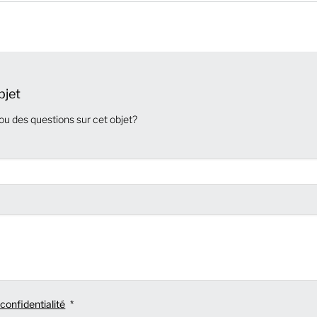
bjet
ou des questions sur cet objet?
 confidentialité