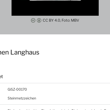
CC BY 4.0, Foto: MBV
hen Langhaus
et
GiSZ-00170
Steinmetzzeichen