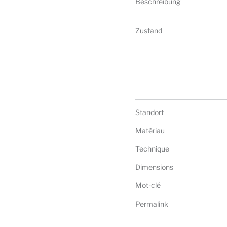
Beschreibung
Zustand
Standort
Matériau
Technique
Dimensions
Mot-clé
Permalink