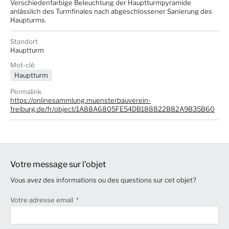
Verschiedenfarbige Beleuchtung der Hauptturmpyramide
anlässlich des Turmfinales nach abgeschlossener Sanierung des
Haupturms.
Standort
Hauptturm
Mot-clé
Hauptturm
Permalink
https://onlinesammlung.muensterbauverein-
freiburg.de/fr/object/1A88A6805FE54DB188822B82A9B35B60
Votre message sur l'objet
Vous avez des informations ou des questions sur cet objet?
Votre adresse email