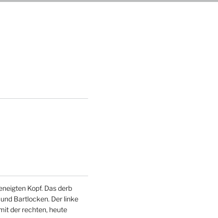
geneigten Kopf. Das derb
und Bartlocken. Der linke
mit der rechten, heute