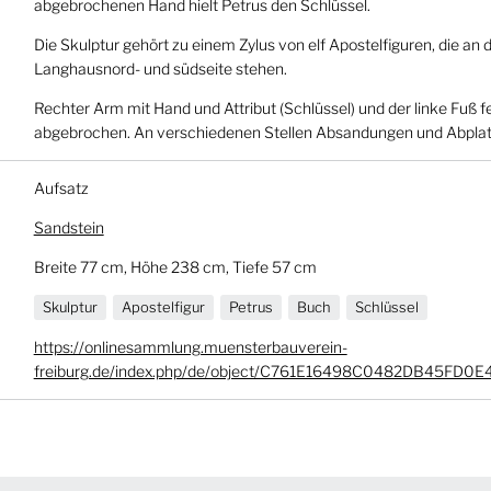
abgebrochenen Hand hielt Petrus den Schlüssel.
Die Skulptur gehört zu einem Zylus von elf Apostelfiguren, die an 
Langhausnord- und südseite stehen.
Rechter Arm mit Hand und Attribut (Schlüssel) und der linke Fuß 
abgebrochen. An verschiedenen Stellen Absandungen und Abpla
Aufsatz
Sandstein
Breite 77 cm, Höhe 238 cm, Tiefe 57 cm
Skulptur
Apostelfigur
Petrus
Buch
Schlüssel
https://onlinesammlung.muensterbauverein-
freiburg.de/index.php/de/object/C761E16498C0482DB45FD0