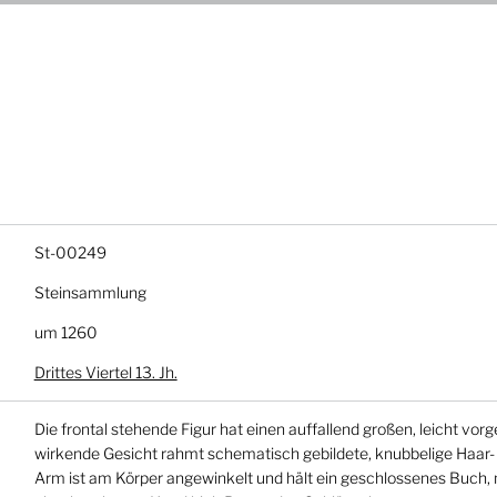
s
St-00249
Steinsammlung
um 1260
Drittes Viertel 13. Jh.
Die frontal stehende Figur hat einen auffallend großen, leicht vor
wirkende Gesicht rahmt schematisch gebildete, knubbelige Haar- 
Arm ist am Körper angewinkelt und hält ein geschlossenes Buch, 