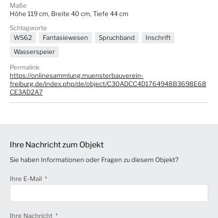
Maße
Höhe 119 cm, Breite 40 cm, Tiefe 44 cm
Schlagworte
WS62
Fantasiewesen
Spruchband
Inschrift
Wasserspeier
Permalink
https://onlinesammlung.muensterbauverein-
freiburg.de/index.php/de/object/C30ADCC4D1764948B3698E68
CE3AD2A7
Ihre Nachricht zum Objekt
Sie haben Informationen oder Fragen zu diesem Objekt?
Ihre E-Mail
Ihre Nachricht