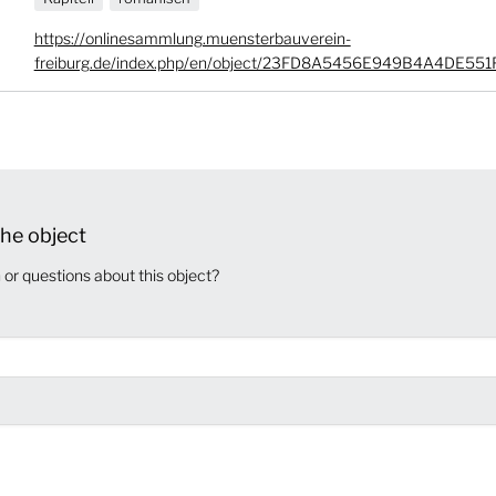
https://onlinesammlung.muensterbauverein-
freiburg.de/index.php/en/object/23FD8A5456E949B4A4DE55
he object
or questions about this object?