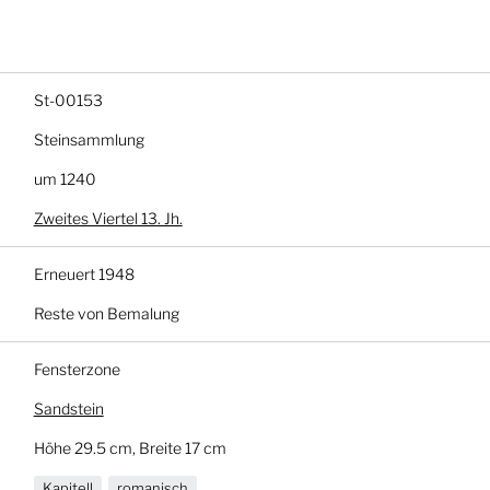
St-00153
Steinsammlung
um 1240
Zweites Viertel 13. Jh.
Erneuert 1948
Reste von Bemalung
Fensterzone
Sandstein
Höhe 29.5 cm, Breite 17 cm
Kapitell
romanisch