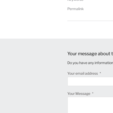
Permalink
Your message about t
Do you have any information 
Your email address
Your Message