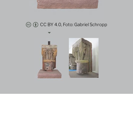
CC BY 4.0, Foto: Gabriel Schropp