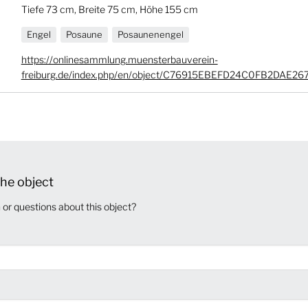
Tiefe 73 cm, Breite 75 cm, Höhe 155 cm
Engel
Posaune
Posaunenengel
https://onlinesammlung.muensterbauverein-
freiburg.de/index.php/en/object/C76915EBEFD24C0FB2DAE2
he object
or questions about this object?