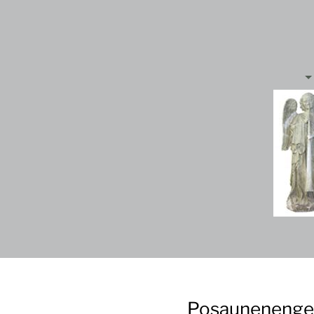
Posaunenengel