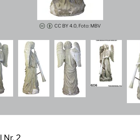
CC BY 4.0, Foto: MBV
 Nr. 2