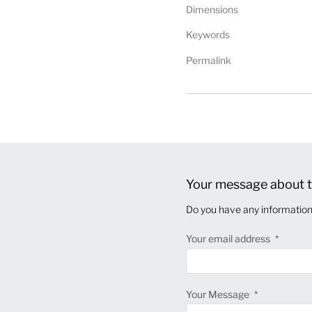
Dimensions
Keywords
Permalink
Your message about t
Do you have any information 
Your email address
Your Message