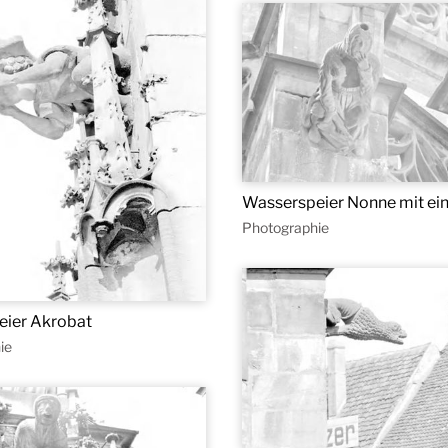
Wasserspeier Nonne mit ei
Photographie
eier Akrobat
ie