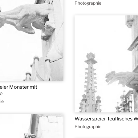
Photographie
ier Monster mit
e
ie
Wasserspeier Teuflisches 
Photographie