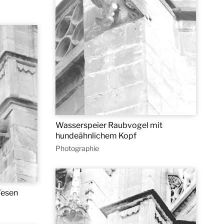
Wasserspeier Raubvogel mit
hundeähnlichem Kopf
Photographie
Wesen