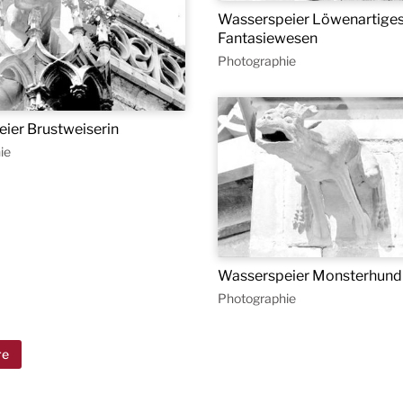
Wasserspeier Löwenartige
Fantasiewesen
Photographie
ier Brustweiserin
ie
Wasserspeier Monsterhund
Photographie
re