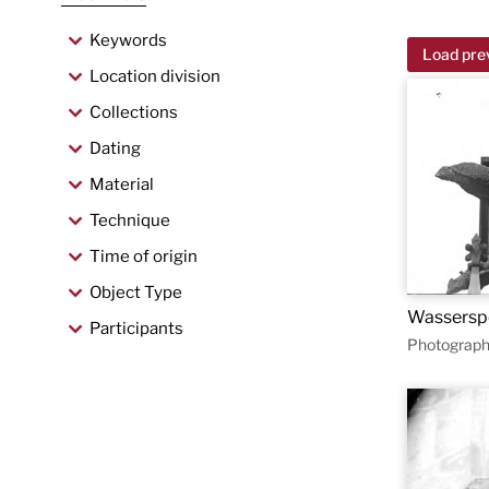
Keywords
Load pre
Location division
Collections
Dating
Material
Technique
Time of origin
Object Type
Wassersp
Participants
Photograph