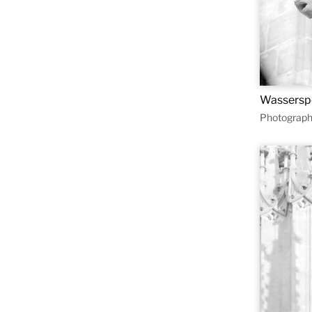
Wassersp
Photograph