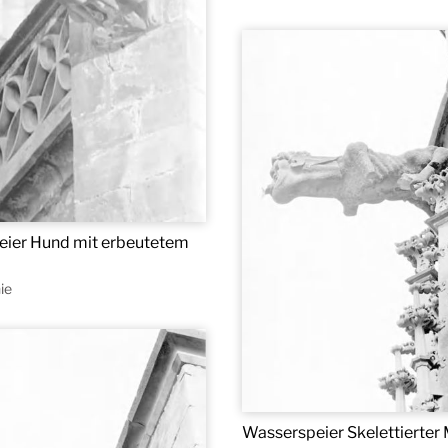
ier Hund mit erbeutetem
ie
Wasserspeier Skelettierter