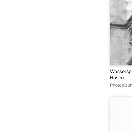
Wasserspe
Hasen
Photograph