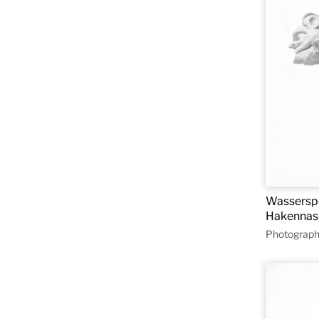
Wasserspe
Hakennas
Photograph