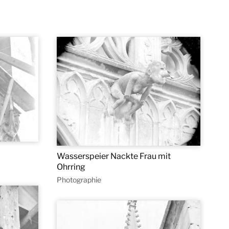
Wasserspeier Nackte Frau mit
Ohrring
Photographie