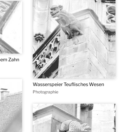
nem Zahn
Wasserspeier Teuflisches Wesen
Photographie