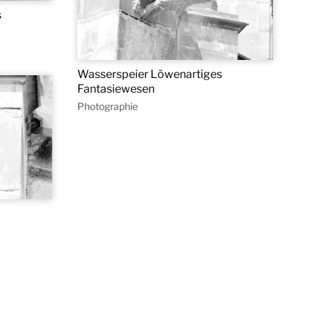
s
Wasserspeier Löwenartiges
Fantasiewesen
Photographie