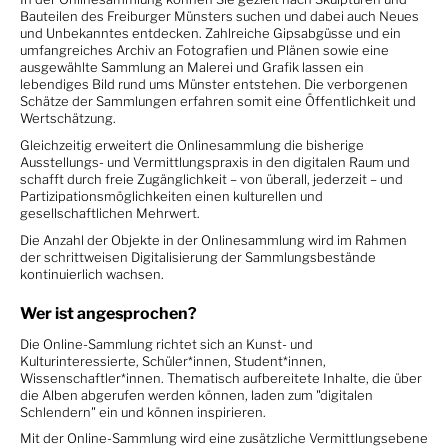
Bauteilen des Freiburger Münsters suchen und dabei auch Neues
und Unbekanntes entdecken. Zahlreiche Gipsabgüsse und ein
umfangreiches Archiv an Fotografien und Plänen sowie eine
ausgewählte Sammlung an Malerei und Grafik lassen ein
lebendiges Bild rund ums Münster entstehen. Die verborgenen
Schätze der Sammlungen erfahren somit eine Öffentlichkeit und
Wertschätzung.
Gleichzeitig erweitert die Onlinesammlung die bisherige
Ausstellungs- und Vermittlungspraxis in den digitalen Raum und
schafft durch freie Zugänglichkeit – von überall, jederzeit – und
Partizipationsmöglichkeiten einen kulturellen und
gesellschaftlichen Mehrwert.
Die Anzahl der Objekte in der Onlinesammlung wird im Rahmen
der schrittweisen Digitalisierung der Sammlungsbestände
kontinuierlich wachsen.
Wer ist angesprochen?
Die Online-Sammlung richtet sich an Kunst- und
Kulturinteressierte, Schüler*innen, Student*innen,
Wissenschaftler*innen. Thematisch aufbereitete Inhalte, die über
die Alben abgerufen werden können, laden zum "digitalen
Schlendern" ein und können inspirieren.
Mit der Online-Sammlung wird eine zusätzliche Vermittlungsebene