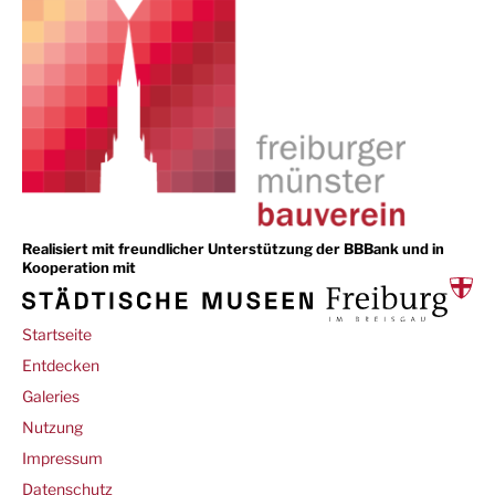
Realisiert mit freundlicher Unterstützung der BBBank und in
Kooperation mit
Main
Startseite
navigation
Entdecken
Galeries
Footer
Nutzung
Impressum
Datenschutz