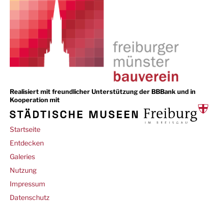
Realisiert mit freundlicher Unterstützung der BBBank und in
Kooperation mit
Main
Startseite
navigation
Entdecken
Galeries
Footer
Nutzung
Impressum
Datenschutz