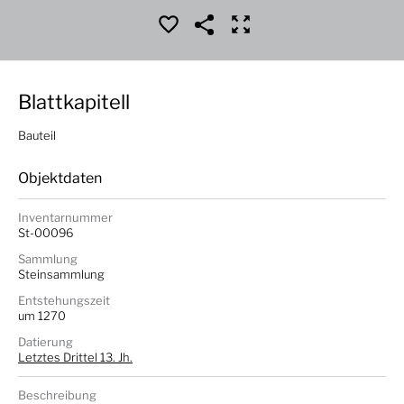
Blattkapitell
Bauteil
Objektdaten
Inventarnummer
St-00096
Sammlung
Steinsammlung
Entstehungszeit
um 1270
Datierung
Letztes Drittel 13. Jh.
Beschreibung