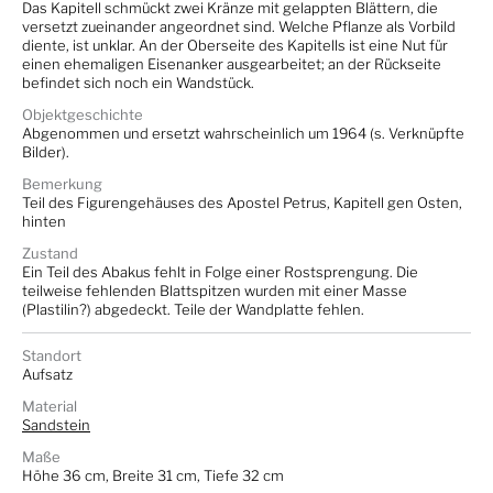
Das Kapitell schmückt zwei Kränze mit gelappten Blättern, die
versetzt zueinander angeordnet sind. Welche Pflanze als Vorbild
diente, ist unklar. An der Oberseite des Kapitells ist eine Nut für
einen ehemaligen Eisenanker ausgearbeitet; an der Rückseite
befindet sich noch ein Wandstück.
Objektgeschichte
Abgenommen und ersetzt wahrscheinlich um 1964 (s. Verknüpfte
Bilder).
Bemerkung
Teil des Figurengehäuses des Apostel Petrus, Kapitell gen Osten,
hinten
Zustand
Ein Teil des Abakus fehlt in Folge einer Rostsprengung. Die
teilweise fehlenden Blattspitzen wurden mit einer Masse
(Plastilin?) abgedeckt. Teile der Wandplatte fehlen.
Standort
Aufsatz
Material
Sandstein
Maße
Höhe 36 cm, Breite 31 cm, Tiefe 32 cm