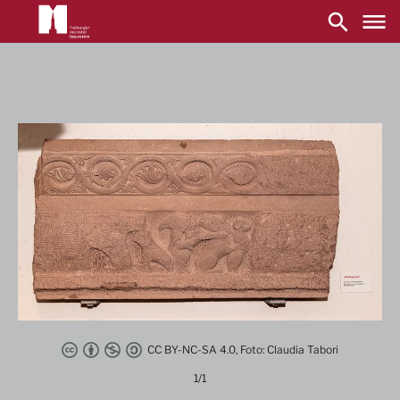
Main
navigation
Direkt
zum
Inhalt
CC BY-NC-SA 4.0, Foto: Claudia Tabori
1/1