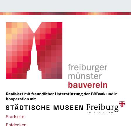
Realisiert mit freundlicher Unterstützung der BBBank und in
Kooperation mit
Main
Startseite
navigation
Entdecken