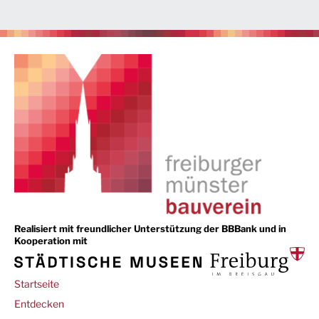
Realisiert mit freundlicher Unterstützung der BBBank und in
Kooperation mit
Main
Startseite
navigation
Entdecken