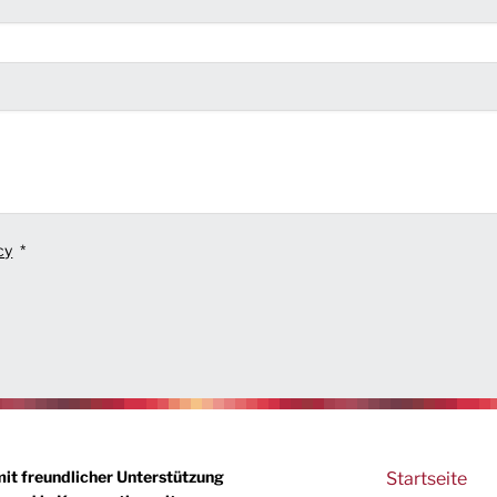
cy
Main
mit freundlicher Unterstützung
Startseite