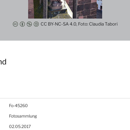
CC BY-NC-SA 4.0, Foto: Claudia Tabori
nd
Fo-45260
Fotosammlung
02.05.2017