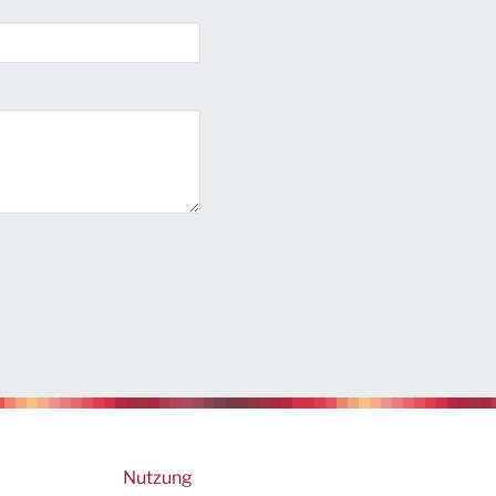
Footer
Nutzung