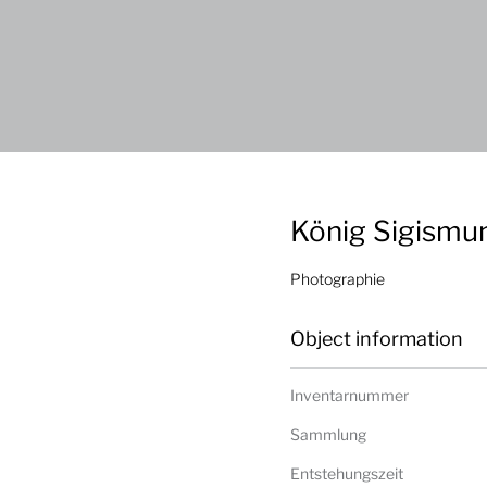
König Sigismu
Photographie
Object information
Inventarnummer
Sammlung
Entstehungszeit