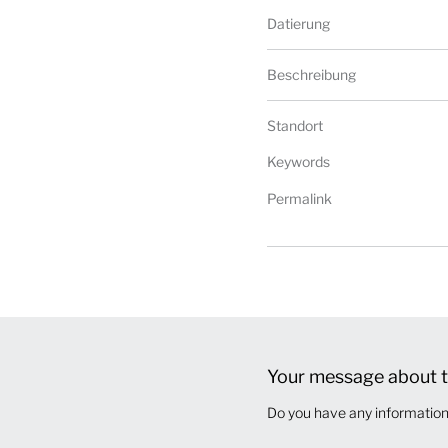
Datierung
Beschreibung
Standort
Keywords
Permalink
Your message about t
Do you have any information 