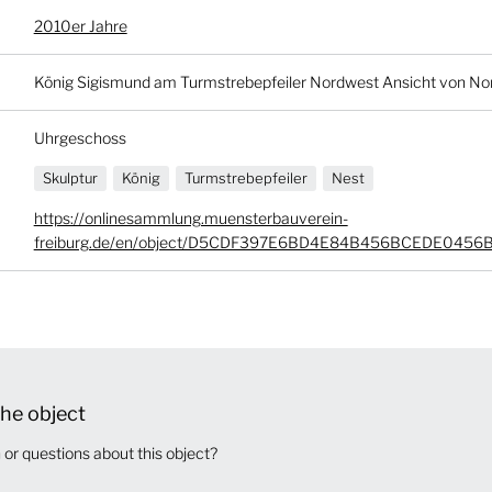
2010er Jahre
König Sigismund am Turmstrebepfeiler Nordwest Ansicht von No
Uhrgeschoss
Skulptur
König
Turmstrebepfeiler
Nest
https://onlinesammlung.muensterbauverein-
freiburg.de/en/object/D5CDF397E6BD4E84B456BCEDE0456
he object
or questions about this object?