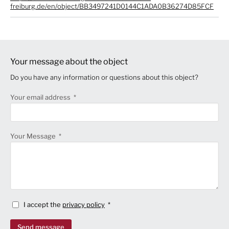
freiburg.de/en/object/BB3497241D0144C1ADA0B36274D85FCF
Your message about the object
Do you have any information or questions about this object?
Your email address
Your Message
I accept the
privacy policy
Send message