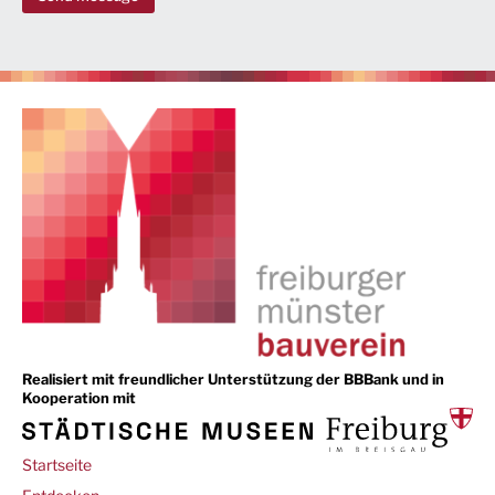
Realisiert mit freundlicher Unterstützung der BBBank und in
Kooperation mit
Main
Startseite
navigation