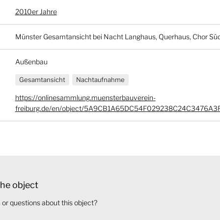
2010er Jahre
Münster Gesamtansicht bei Nacht Langhaus, Querhaus, Chor Sü
Außenbau
Gesamtansicht
Nachtaufnahme
https://onlinesammlung.muensterbauverein-
freiburg.de/en/object/5A9CB1A65DC54F029238C24C3476A3
he object
or questions about this object?