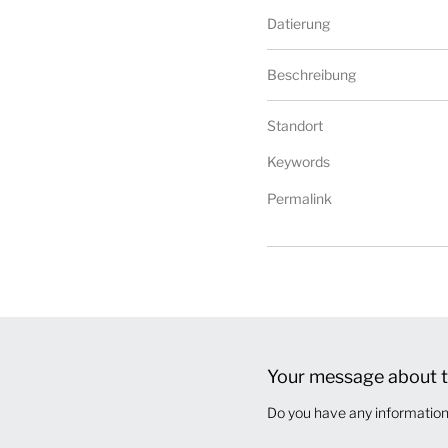
Datierung
Beschreibung
Standort
Keywords
Permalink
Your message about t
Do you have any information 