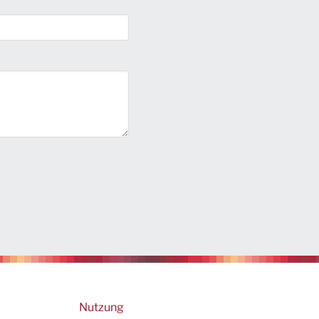
Footer
Nutzung