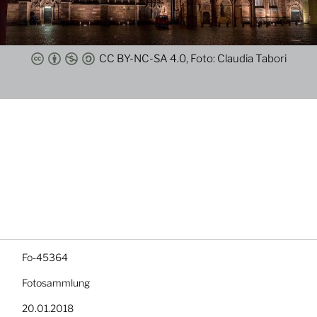
CC BY-NC-SA 4.0, Foto: Claudia Tabori
Fo-45364
Fotosammlung
20.01.2018