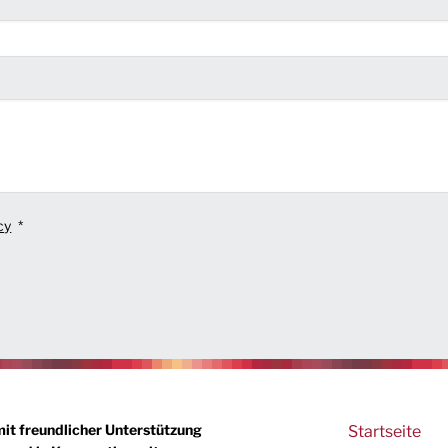
cy
Main
mit freundlicher Unterstützung
Startseite