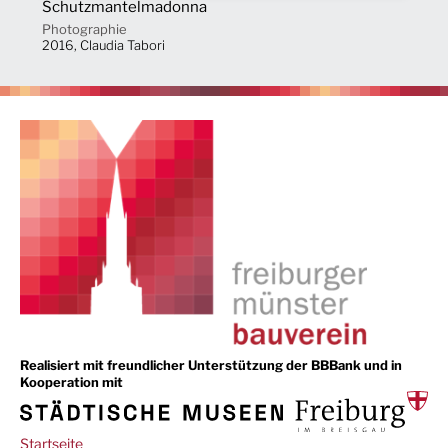
Schutzmantelmadonna
Photographie
2016, Claudia Tabori
Realisiert mit freundlicher Unterstützung der BBBank und in
Kooperation mit
Main
Startseite