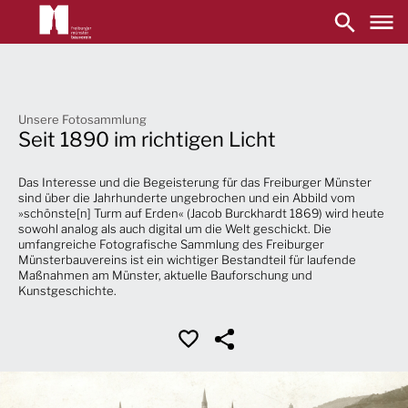
Main
navigation
Direkt
zum
Inhalt
Unsere Fotosammlung
Seit 1890 im richtigen Licht
Das Interesse und die Begeisterung für das Freiburger Münster
sind über die Jahrhunderte ungebrochen und ein Abbild vom
»schönste[n] Turm auf Erden« (Jacob Burckhardt 1869) wird heute
sowohl analog als auch digital um die Welt geschickt. Die
umfangreiche Fotografische Sammlung des Freiburger
Münsterbauvereins ist ein wichtiger Bestandteil für laufende
Maßnahmen am Münster, aktuelle Bauforschung und
Kunstgeschichte.