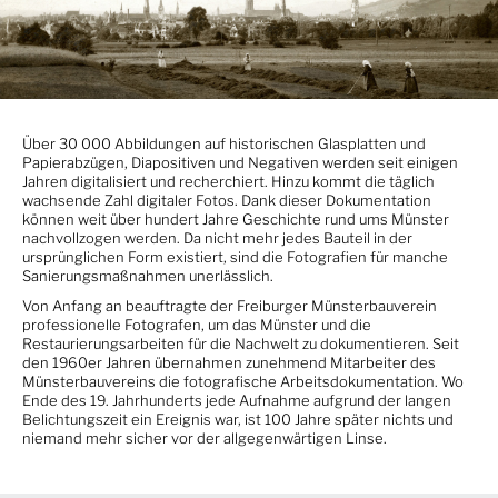
Über 30 000 Abbildungen auf historischen Glasplatten und
Papierabzügen, Diapositiven und Negativen werden seit einigen
Jahren digitalisiert und recherchiert. Hinzu kommt die täglich
wachsende Zahl digitaler Fotos. Dank dieser Dokumentation
können weit über hundert Jahre Geschichte rund ums Münster
nachvollzogen werden. Da nicht mehr jedes Bauteil in der
ursprünglichen Form existiert, sind die Fotografien für manche
Sanierungsmaßnahmen unerlässlich.
Von Anfang an beauftragte der Freiburger Münsterbauverein
professionelle Fotografen, um das Münster und die
Restaurierungsarbeiten für die Nachwelt zu dokumentieren. Seit
den 1960er Jahren übernahmen zunehmend Mitarbeiter des
Münsterbauvereins die fotografische Arbeitsdokumentation. Wo
Ende des 19. Jahrhunderts jede Aufnahme aufgrund der langen
Belichtungszeit ein Ereignis war, ist 100 Jahre später nichts und
niemand mehr sicher vor der allgegenwärtigen Linse.