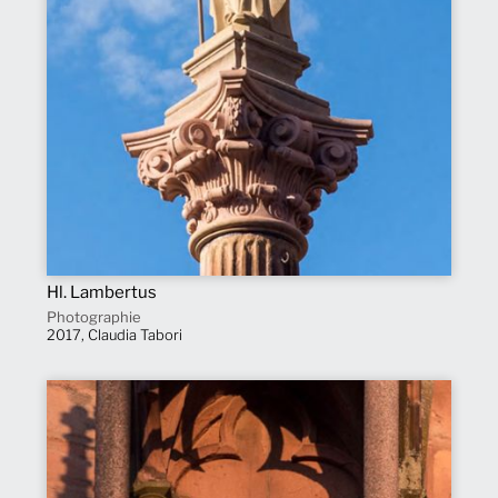
Hl. Lambertus
Photographie
2017, Claudia Tabori