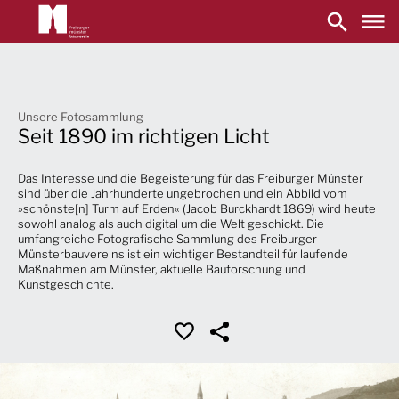
Main
navigation
Skip
to
main
content
Unsere Fotosammlung
Seit 1890 im richtigen Licht
Das Interesse und die Begeisterung für das Freiburger Münster
sind über die Jahrhunderte ungebrochen und ein Abbild vom
»schönste[n] Turm auf Erden« (Jacob Burckhardt 1869) wird heute
sowohl analog als auch digital um die Welt geschickt. Die
umfangreiche Fotografische Sammlung des Freiburger
Münsterbauvereins ist ein wichtiger Bestandteil für laufende
Maßnahmen am Münster, aktuelle Bauforschung und
Kunstgeschichte.