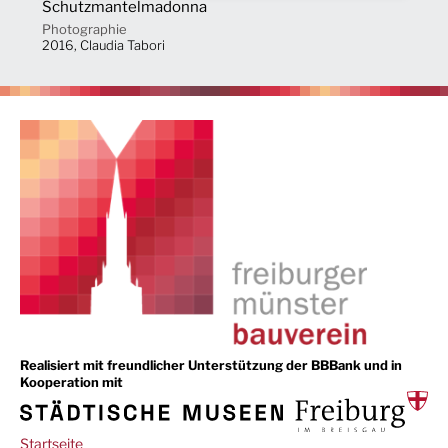
Schutzmantelmadonna
Photographie
2016, Claudia Tabori
Realisiert mit freundlicher Unterstützung der BBBank und in
Kooperation mit
Main
Startseite