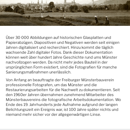
Über 30 000 Abbildungen auf historischen Glasplatten und
Papierabzügen, Diapositiven und Negativen werden seit einigen
Jahren digitalisiert und recherchiert. Hinzu kommt die täglich
wachsende Zahl digitaler Fotos. Dank dieser Dokumentation
können weit über hundert Jahre Geschichte rund ums Münster
nachvollzogen werden. Da nicht mehr jedes Bauteil in der
ursprünglichen Form existiert, sind die Fotografien für manche
Sanierungsmaßnahmen unerlässlich.
Von Anfang an beauftragte der Freiburger Münsterbauverein
professionelle Fotografen, um das Münster und die
Restaurierungsarbeiten für die Nachwelt zu dokumentieren. Seit
den 1960er Jahren übernahmen zunehmend Mitarbeiter des
Münsterbauvereins die fotografische Arbeitsdokumentation. Wo
Ende des 19. Jahrhunderts jede Aufnahme aufgrund der langen
Belichtungszeit ein Ereignis war, ist 100 Jahre später nichts und
niemand mehr sicher vor der allgegenwärtigen Linse.