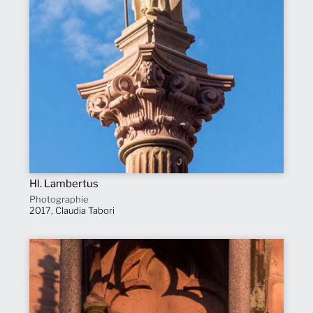
Hl. Lambertus
Photographie
2017, Claudia Tabori