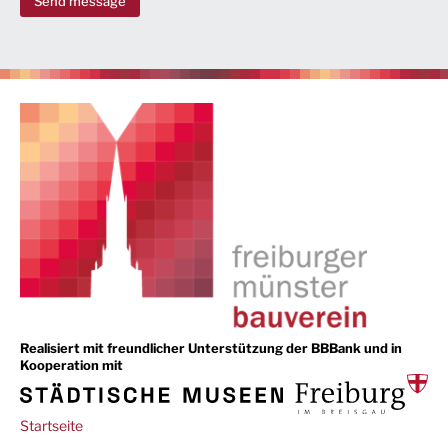
Send message
Realisiert mit freundlicher Unterstützung der BBBank und in
Kooperation mit
Main
Startseite
navigation