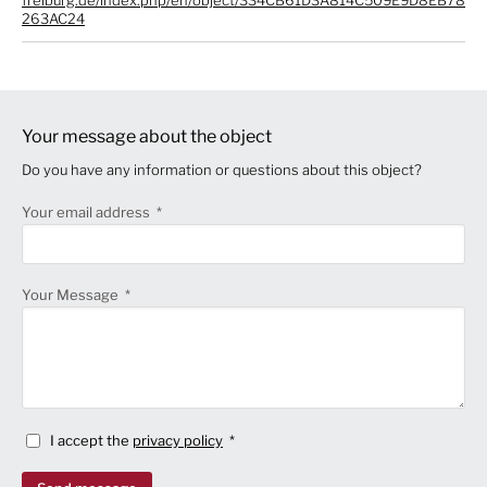
freiburg.de/index.php/en/object/334CB61D3A814C509E9D8EB78
263AC24
Your message about the object
Do you have any information or questions about this object?
Your email address
Your Message
I accept the
privacy policy