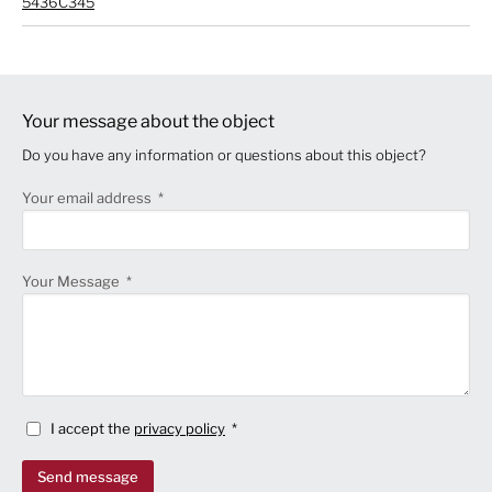
5436C345
Your message about the object
Do you have any information or questions about this object?
Your email address
Your Message
I accept the
privacy policy
Send message