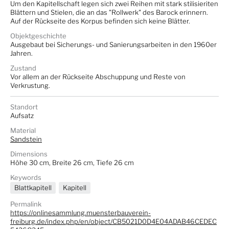
Um den Kapitellschaft legen sich zwei Reihen mit stark stilisieriten
Blättern und Stielen, die an das "Rollwerk" des Barock erinnern.
Auf der Rückseite des Korpus befinden sich keine Blätter.
Objektgeschichte
Ausgebaut bei Sicherungs- und Sanierungsarbeiten in den 1960er
Jahren.
Zustand
Vor allem an der Rückseite Abschuppung und Reste von
Verkrustung.
Standort
Aufsatz
Material
Sandstein
Dimensions
Höhe 30 cm, Breite 26 cm, Tiefe 26 cm
Keywords
Blattkapitell
Kapitell
Permalink
https://onlinesammlung.muensterbauverein-
freiburg.de/index.php/en/object/CB5021D0D4E04ADAB46CEDEC