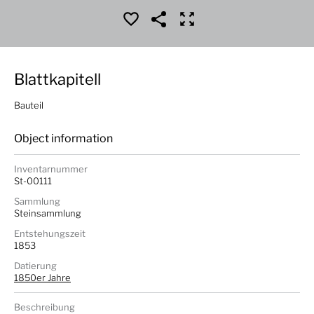
Blattkapitell
Bauteil
Object information
Inventarnummer
St-00111
Sammlung
Steinsammlung
Entstehungszeit
1853
Datierung
1850er Jahre
Beschreibung