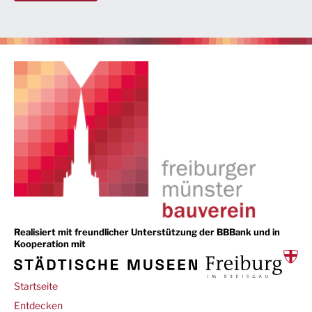
Realisiert mit freundlicher Unterstützung der BBBank und in
Kooperation mit
Main
Startseite
navigation
Entdecken