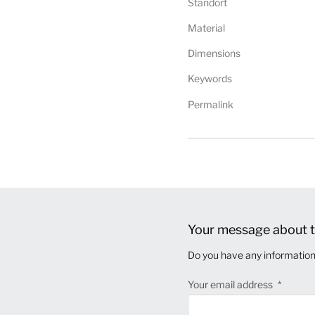
Standort
Material
Dimensions
Keywords
Permalink
Your message about t
Do you have any information 
Your email address