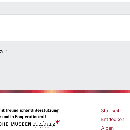
cy
Main
mit freundlicher Unterstützung
Startseite
 und in Kooperation mit
navigation
Entdecken
Alben