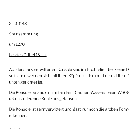
St-00143
Steinsammlung
um 1270
Letztes Drittel 13. Jh.
Auf der stark verwitterten Konsole sind im Hochrelief drei kleine 
seitlichen wenden sich mit ihren Köpfen zu dem mittleren dritten
unten gerichtet ist.
Die Konsole befand sich unter dem Drachen-Wasserspeier (WS08
rekonstruierende Kopie ausgetauscht.
Die Konsole ist sehr verwittert und lässt nur noch die groben For
erkennen.