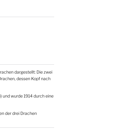
Drachen dargestellt: Die zwei
 Drachen, dessen Kopf nach
) und wurde 1914 durch eine
men der drei Drachen