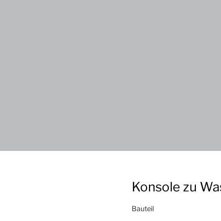
Konsole zu Wa
Bauteil