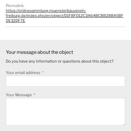
Permalink
https://onlinesammlung.muensterbauverein-
freiburg.de/index.php/en/object/D1F8FD12C3A64BC8B28BA5BF
0E32DF7E
Your message about the object
Do you have any information or questions about this object?
Your email address
Your Message