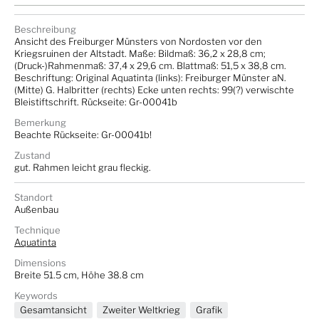
Beschreibung
Ansicht des Freiburger Münsters von Nordosten vor den
Kriegsruinen der Altstadt. Maße: Bildmaß: 36,2 x 28,8 cm;
(Druck-)Rahmenmaß: 37,4 x 29,6 cm. Blattmaß: 51,5 x 38,8 cm.
Beschriftung: Original Aquatinta (links): Freiburger Münster aN.
(Mitte) G. Halbritter (rechts) Ecke unten rechts: 99(?) verwischte
Bleistiftschrift. Rückseite: Gr-00041b
Bemerkung
Beachte Rückseite: Gr-00041b!
Zustand
gut. Rahmen leicht grau fleckig.
Standort
Außenbau
Technique
Aquatinta
Dimensions
Breite 51.5 cm, Höhe 38.8 cm
Keywords
Gesamtansicht
Zweiter Weltkrieg
Grafik