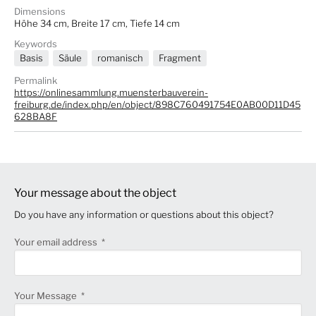
Dimensions
Höhe 34 cm, Breite 17 cm, Tiefe 14 cm
Keywords
Basis
Säule
romanisch
Fragment
Permalink
https://onlinesammlung.muensterbauverein-
freiburg.de/index.php/en/object/898C760491754E0AB00D11D45
628BA8F
Your message about the object
Do you have any information or questions about this object?
Your email address
Your Message