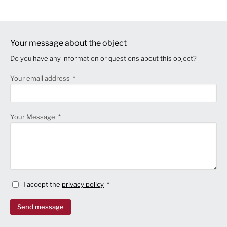
Your message about the object
Do you have any information or questions about this object?
Your email address
Your Message
I accept the
privacy policy
Send message