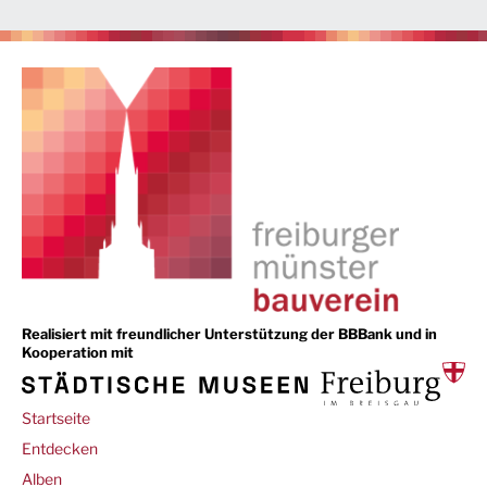
Realisiert mit freundlicher Unterstützung der BBBank und in
Kooperation mit
Main
Startseite
navigation
Entdecken
Alben